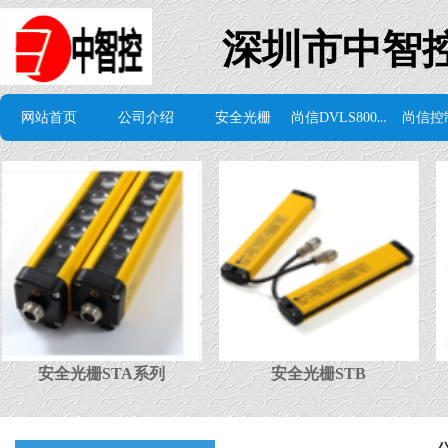
深圳市中智
尚信DVLS8000组态软件
网站首页
公司介绍
安全光栅
尚信控
安全光栅STA系列
安全光栅STB