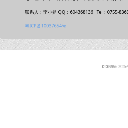
联系人：李小姐 QQ：604368136 Tel：0755-8369
粤ICP备10037654号
本网站