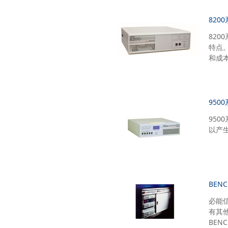
820
82
特点
和成
950
95
以产
BEN
必能
有其
BEN