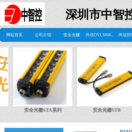
深圳市中智
尚信DVLS8000组态软件
网站首页
公司介绍
安全光栅
尚信控
安全光栅STA系列
安全光栅STB
BE