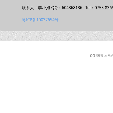
联系人：李小姐 QQ：604368136 Tel：0755-8369
粤ICP备10037654号
本网站