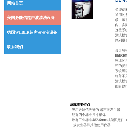
网站首页
必能信
通用的
美国必能信超声波清洗设备
求。该
内。实
这些系
德国WEBER超声波清洗设备
漂洗模
降到最低
联系我们
设计独
BEN
连续的
艺的灵
系统可以
统并不
清洗模
能有效
系统主要特点
- 应用必能信先进的 超声波发生器
- 配有四个标准尺寸槽体
- 带有工业标准482.6mm机架固定件（ra
放发生器和其他使用仪器