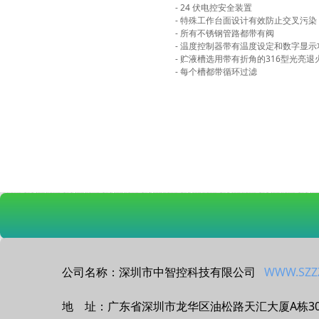
- 24 伏电控安全装置
- 特殊工作台面设计有效防止交叉污染
- 所有不锈钢管路都带有阀
- 温度控制器带有温度设定和数字显示
- 贮液槽选用带有折角的316型光亮
- 每个槽都带循环过滤
公司名称：深圳市中智控科技有限公司
WWW.SZZ
地 址：广东省深圳市龙华区油松路天汇大厦A栋3